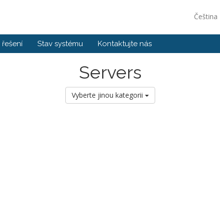
Čeština
řešení
Stav systému
Kontaktujte nás
Servers
Vyberte jinou kategorii