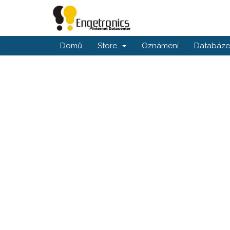
Domů
Store
Oznámení
Databáze 