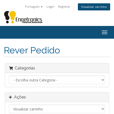
Português
Login
Registrar
Visualizar carrinho
Alter
nave
Rever Pedido
Categorias
Ações