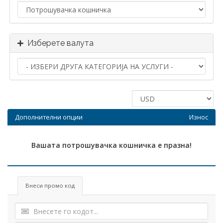
Изберете валута
Дополнителни опции
Износ
Вашата потрошувачка кошничка е празна!
Внеси промо код